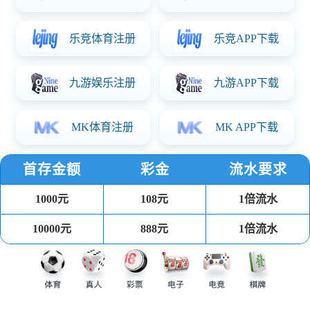
了本地化技术与客服团队，确保每位用户都能获得便捷、可
靠的服务体验。
截至目前，开云kaiyun官网 已拥有超
100 万+
注册用户，服
务网络覆盖十余国家与地区，日均访问量持续增长，深受广
大体育爱好者喜爱。
我们将继续秉持“
技术创新、用户至上、安全高效
”的理念，
持续优化产品架构与内容体验，致力于成为全球领先的开云
kaiyun官网平台。