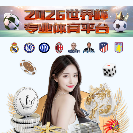
注册入口
开云KAIYUN官网
· 体育观
看更便捷
连接你的赛事视野，打造球迷专属的数字主场。
开云
kaiyun官网网页版
提供多终端支持、高清视频、 实时比
分与赛事推荐，让你随时随地畅享体育内容。
网页端入口