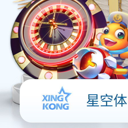
莱万大腿拉伤伤停8周，拜仁队医与波兰足协互
推责任
2026-07-28
13 次浏览
斯瓦泰克红土赛季积分占比超八成，草地硬地