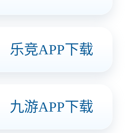
Maru人族生化部队操作精度下降，GSL超级赛
连胜纪录能否延续？
2026-07-23
18 次浏览
勒克莱尔与塞恩斯肩伤恢复进度反差，法拉利
双雄复出窗口相差三站