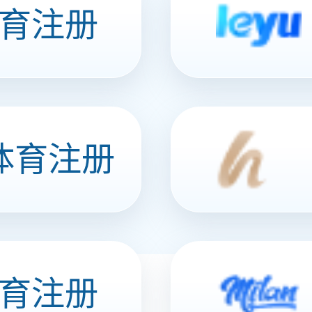
魔术师约翰逊生涯助攻纪录被东契奇追赶，但
时代差异成争议焦点
2026-07-24
17 次浏览