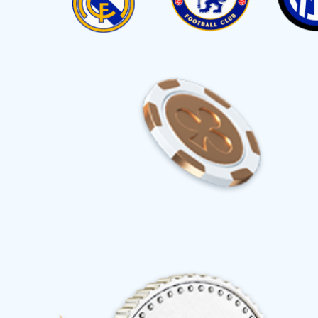
张伟丽UFC总比赛时长累计突破3小时，草量级
历史第一创造中国搏击里程碑__br_
2026-08-01
7 次浏览
樊振东反手相持胜率跌破五成，王楚钦关键分
转化率67%成争冠隐患
2026-07-31
9 次浏览