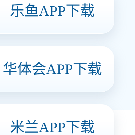
山西汾酒若原帅三分命中率保持45%，季后赛
能否成为最大搅局者？
2026-07-24
17 次浏览