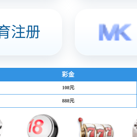
2026-07-22
18 次浏览
中国男双梁王组合发接发前三板得分率仅
41%，汤姆斯杯决赛如何破局日本组合
2026-07-21
20 次浏览