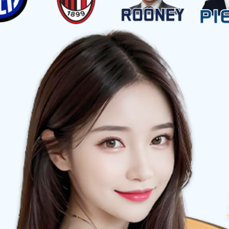
户，不得冒用他人身份注册或使用账户。
操作承担全部法律责任，包括但不限于信息发布、数据浏览、评论等。
官网相关的数据服务、赛事预告、资讯分发、用户互动等功能，具体服
行为：
安全
权、名誉权、知识产权等
或广告行为
虫、数据镜像等行为