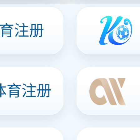
发布于 2025年8月
新增热门赛事排行榜，实时跟踪全站高热度内
容。
用户等级系统上线，操作历史与成长状态可视
化。
夜间护眼模式上线，视觉舒适度进一步提升。
界面微交互动画增强，整体操作更顺畅。
联系我们
快速导航
App下载
关于我们
upport@dwsmp3.com
隐私政策