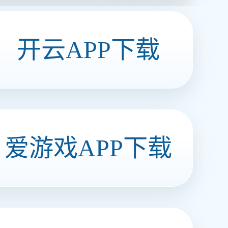
发布于 2025年6月
发布于 2
赔率刷新逻辑优化，数据更新更平稳。
首页全
晰。
关键词搜索支持赛事简称与模糊匹配。
新增赛
修复部分安卓设备加载图标错位问题。
支持数
兼容弱网状态，提升页面响应速度。
账户系
推荐平台
金年会平台
必一怎么样
完美·官方端网站登录入口