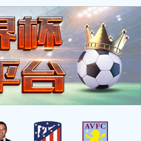
App
公司
体育
注册入口
简介
看点
协议》（以下简称“本协议”）。