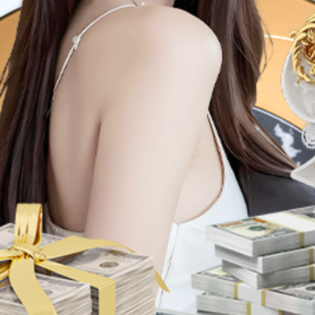
限于界面结构、数据接口、文字、图像、音频、源代码等）均归本平
形式使用。
止或终止对用户的全部或部分服务，且无需提前通知：
规
风险
营策略的调整
参考之用，所有信息按“现状”提供。因使用服务导致的直接或间接损
的权利。修改内容将在平台公示并即时生效，用户继续使用服务即代